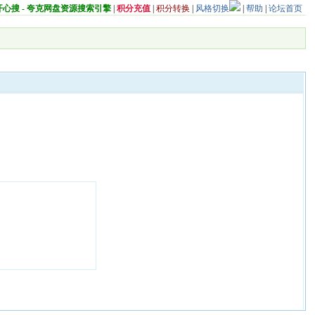
开心搜 - 夸克网盘资源搜索引擎
|
积分充值
|
积分转换
|
风格切换
|
帮助
|
论坛首页