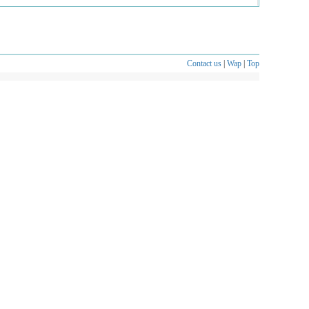
Contact us
|
Wap
|
Top