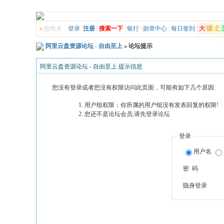
»
您尚未
登录
注册
|
搜索一下
|
银行
|
勋章中心
|
每日签到
|
大
话
之
阿里云盘资源论坛 - 自由至上
» 论坛提示
阿里云盘资源论坛 - 自由至上 提示信息
您没有登录或者您没有权限访问此页面，可能有如下几个原因:
用户组权限：你所属的用户组没有发表回复的权限!
您还不是论坛会员,请先登录论坛
登录
用户名
密 码
隐身登录