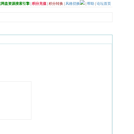
夸克网盘资源搜索引擎
|
积分充值
|
积分转换
|
风格切换
|
帮助
|
论坛首页