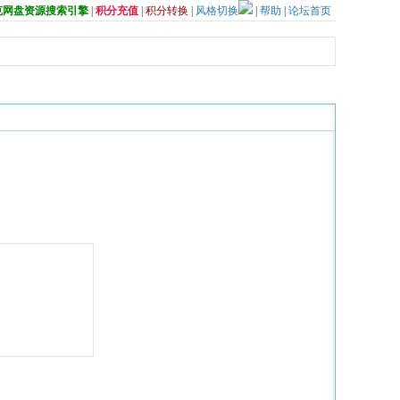
夸克网盘资源搜索引擎
|
积分充值
|
积分转换
|
风格切换
|
帮助
|
论坛首页