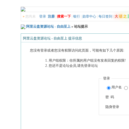
»
您尚未
登录
注册
|
搜索一下
|
银行
|
勋章中心
|
每日签到
|
大
话
之
阿里云盘资源论坛 - 自由至上
» 论坛提示
阿里云盘资源论坛 - 自由至上 提示信息
您没有登录或者您没有权限访问此页面，可能有如下几个原因:
用户组权限：你所属的用户组没有发表回复的权限!
您还不是论坛会员,请先登录论坛
登录
用户名
密 码
隐身登录