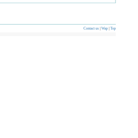
Contact us
|
Wap
|
Top