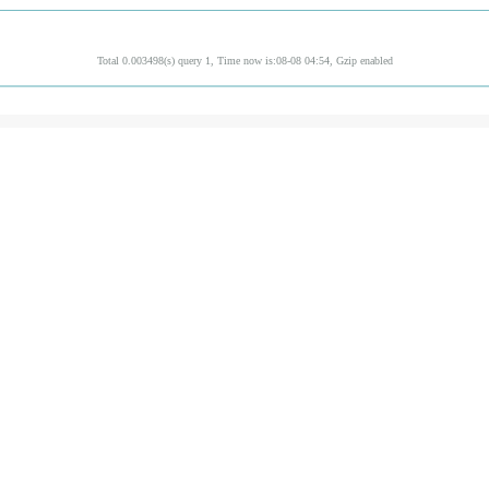
Total 0.003498(s) query 1, Time now is:08-08 04:54, Gzip enabled