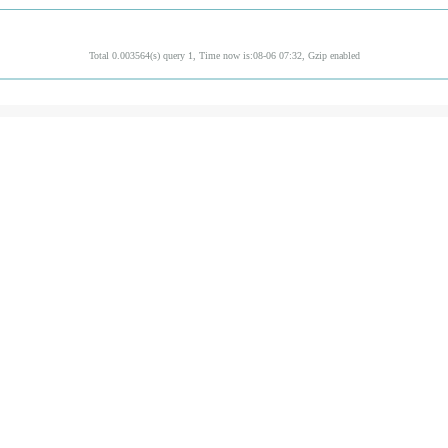
Total 0.003564(s) query 1, Time now is:08-06 07:32, Gzip enabled