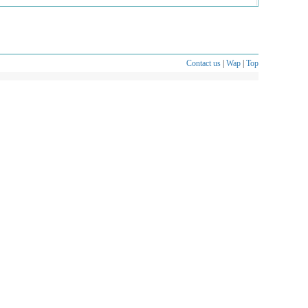
Contact us
|
Wap
|
Top