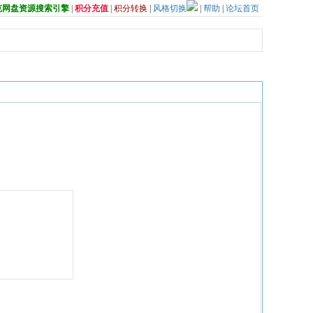
夸克网盘资源搜索引擎
|
积分充值
|
积分转换
|
风格切换
|
帮助
|
论坛首页