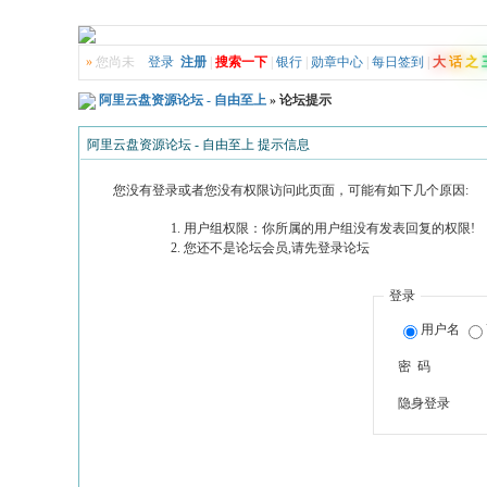
»
您尚未
登录
注册
|
搜索一下
|
银行
|
勋章中心
|
每日签到
|
大
话
之
阿里云盘资源论坛 - 自由至上
» 论坛提示
阿里云盘资源论坛 - 自由至上 提示信息
您没有登录或者您没有权限访问此页面，可能有如下几个原因:
用户组权限：你所属的用户组没有发表回复的权限!
您还不是论坛会员,请先登录论坛
登录
用户名
密 码
隐身登录