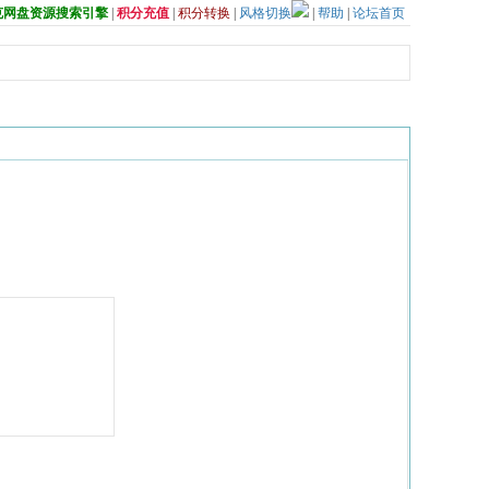
夸克网盘资源搜索引擎
|
积分充值
|
积分转换
|
风格切换
|
帮助
|
论坛首页