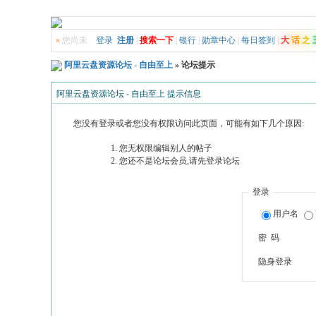
»
您尚未
登录
注册
|
搜索一下
|
银行
|
勋章中心
|
每日签到
|
大
话
之
阿里云盘资源论坛 - 自由至上
» 论坛提示
阿里云盘资源论坛 - 自由至上 提示信息
您没有登录或者您没有权限访问此页面，可能有如下几个原因:
您无权限编辑别人的帖子
您还不是论坛会员,请先登录论坛
登录
用户名
密 码
隐身登录