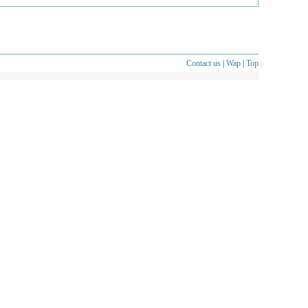
Contact us
|
Wap
|
Top