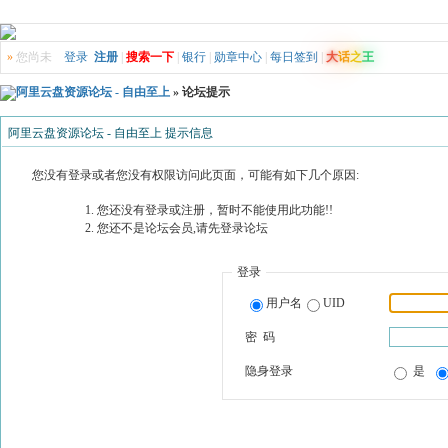
»
您尚未
登录
注册
|
搜索一下
|
银行
|
勋章中心
|
每日签到
|
大
话
之
王
阿里云盘资源论坛 - 自由至上
» 论坛提示
阿里云盘资源论坛 - 自由至上 提示信息
您没有登录或者您没有权限访问此页面，可能有如下几个原因:
您还没有登录或注册，暂时不能使用此功能!!
您还不是论坛会员,请先登录论坛
登录
用户名
UID
密 码
隐身登录
是