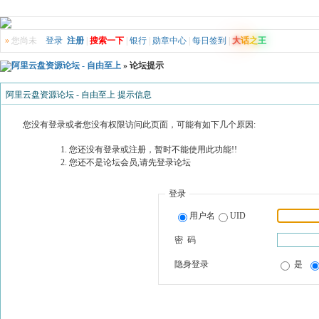
»
您尚未
登录
注册
|
搜索一下
|
银行
|
勋章中心
|
每日签到
|
大
话
之
王
阿里云盘资源论坛 - 自由至上
» 论坛提示
阿里云盘资源论坛 - 自由至上 提示信息
您没有登录或者您没有权限访问此页面，可能有如下几个原因:
您还没有登录或注册，暂时不能使用此功能!!
您还不是论坛会员,请先登录论坛
登录
用户名
UID
密 码
隐身登录
是