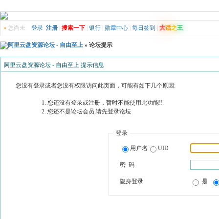
»
您尚未
登录
注册
|
搜索一下
|
银行
|
勋章中心
|
每日签到
|
大
话
之
王
阿里云盘资源论坛 - 自由至上
» 论坛提示
阿里云盘资源论坛 - 自由至上 提示信息
您没有登录或者您没有权限访问此页面，可能有如下几个原因:
您还没有登录或注册，暂时不能使用此功能!!
您还不是论坛会员,请先登录论坛
登录
用户名
UID
密 码
隐身登录
是