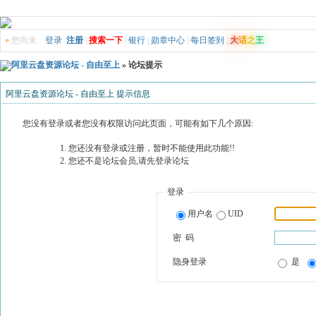
»
您尚未
登录
注册
|
搜索一下
|
银行
|
勋章中心
|
每日签到
|
大
话
之
王
阿里云盘资源论坛 - 自由至上
» 论坛提示
阿里云盘资源论坛 - 自由至上 提示信息
您没有登录或者您没有权限访问此页面，可能有如下几个原因:
您还没有登录或注册，暂时不能使用此功能!!
您还不是论坛会员,请先登录论坛
登录
用户名
UID
密 码
隐身登录
是