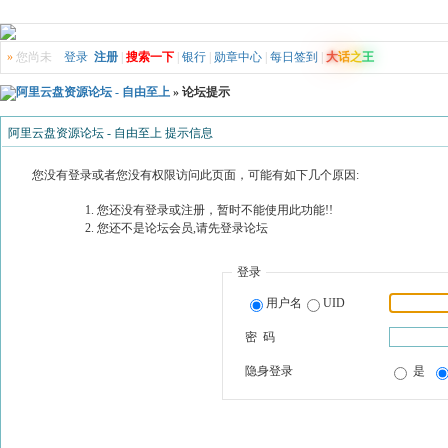
»
您尚未
登录
注册
|
搜索一下
|
银行
|
勋章中心
|
每日签到
|
大
话
之
王
阿里云盘资源论坛 - 自由至上
» 论坛提示
阿里云盘资源论坛 - 自由至上 提示信息
您没有登录或者您没有权限访问此页面，可能有如下几个原因:
您还没有登录或注册，暂时不能使用此功能!!
您还不是论坛会员,请先登录论坛
登录
用户名
UID
密 码
隐身登录
是