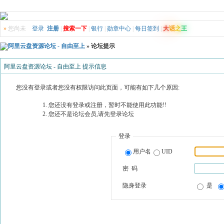
»
您尚未
登录
注册
|
搜索一下
|
银行
|
勋章中心
|
每日签到
|
大
话
之
王
阿里云盘资源论坛 - 自由至上
» 论坛提示
阿里云盘资源论坛 - 自由至上 提示信息
您没有登录或者您没有权限访问此页面，可能有如下几个原因:
您还没有登录或注册，暂时不能使用此功能!!
您还不是论坛会员,请先登录论坛
登录
用户名
UID
密 码
隐身登录
是