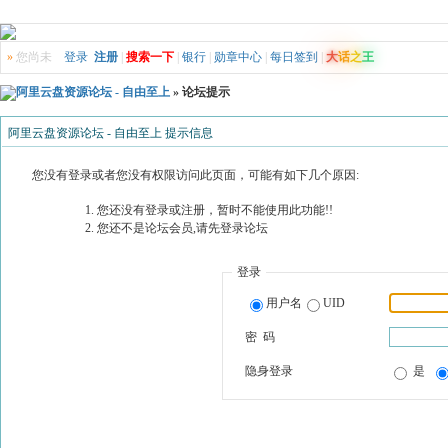
»
您尚未
登录
注册
|
搜索一下
|
银行
|
勋章中心
|
每日签到
|
大
话
之
王
阿里云盘资源论坛 - 自由至上
» 论坛提示
阿里云盘资源论坛 - 自由至上 提示信息
您没有登录或者您没有权限访问此页面，可能有如下几个原因:
您还没有登录或注册，暂时不能使用此功能!!
您还不是论坛会员,请先登录论坛
登录
用户名
UID
密 码
隐身登录
是