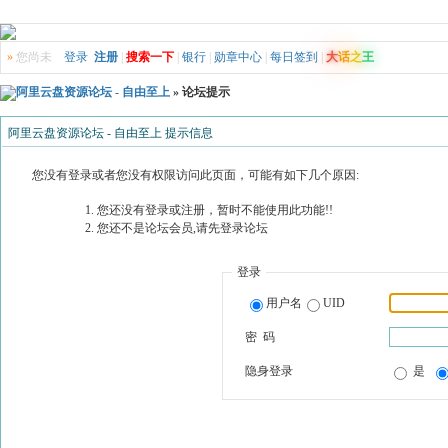
»
您尚未
登录
注册
|
搜索一下
|
银行
|
勋章中心
|
每日签到
|
大
话
之
王
阿里云盘资源论坛 - 自由至上
» 论坛提示
阿里云盘资源论坛 - 自由至上 提示信息
您没有登录或者您没有权限访问此页面，可能有如下几个原因:
您还没有登录或注册，暂时不能使用此功能!!
您还不是论坛会员,请先登录论坛
登录
用户名
UID
密 码
隐身登录
是