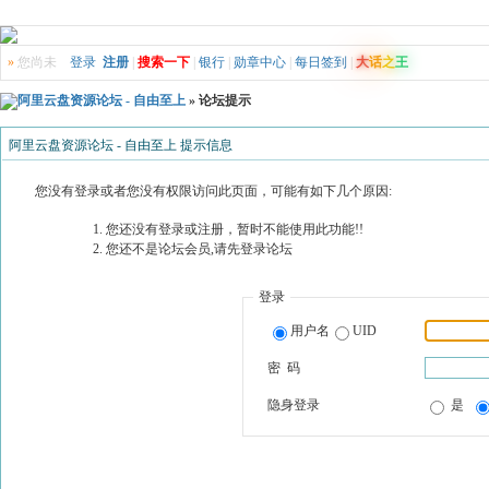
»
您尚未
登录
注册
|
搜索一下
|
银行
|
勋章中心
|
每日签到
|
大
话
之
王
阿里云盘资源论坛 - 自由至上
» 论坛提示
阿里云盘资源论坛 - 自由至上 提示信息
您没有登录或者您没有权限访问此页面，可能有如下几个原因:
您还没有登录或注册，暂时不能使用此功能!!
您还不是论坛会员,请先登录论坛
登录
用户名
UID
密 码
隐身登录
是