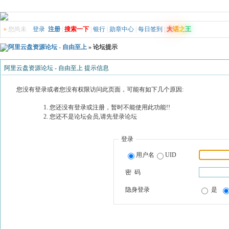
»
您尚未
登录
注册
|
搜索一下
|
银行
|
勋章中心
|
每日签到
|
大
话
之
王
阿里云盘资源论坛 - 自由至上
» 论坛提示
阿里云盘资源论坛 - 自由至上 提示信息
您没有登录或者您没有权限访问此页面，可能有如下几个原因:
您还没有登录或注册，暂时不能使用此功能!!
您还不是论坛会员,请先登录论坛
登录
用户名
UID
密 码
隐身登录
是