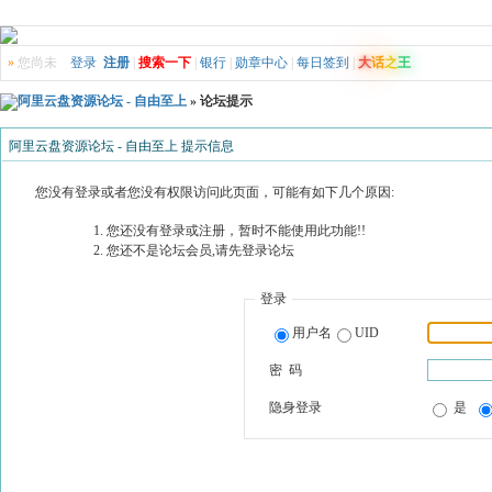
»
您尚未
登录
注册
|
搜索一下
|
银行
|
勋章中心
|
每日签到
|
大
话
之
王
阿里云盘资源论坛 - 自由至上
» 论坛提示
阿里云盘资源论坛 - 自由至上 提示信息
您没有登录或者您没有权限访问此页面，可能有如下几个原因:
您还没有登录或注册，暂时不能使用此功能!!
您还不是论坛会员,请先登录论坛
登录
用户名
UID
密 码
隐身登录
是