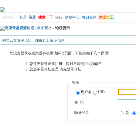
»
您尚未
登录
注册
|
搜索一下
|
银行
|
勋章中心
|
每日签到
|
大
话
之
王
阿里云盘资源论坛 - 自由至上
» 论坛提示
阿里云盘资源论坛 - 自由至上 提示信息
您没有登录或者您没有权限访问此页面，可能有如下几个原因:
您还没有登录或注册，暂时不能使用此功能!!
您还不是论坛会员,请先登录论坛
登录
用户名
UID
密 码
隐身登录
是