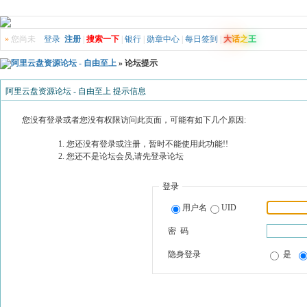
»
您尚未
登录
注册
|
搜索一下
|
银行
|
勋章中心
|
每日签到
|
大
话
之
王
阿里云盘资源论坛 - 自由至上
» 论坛提示
阿里云盘资源论坛 - 自由至上 提示信息
您没有登录或者您没有权限访问此页面，可能有如下几个原因:
您还没有登录或注册，暂时不能使用此功能!!
您还不是论坛会员,请先登录论坛
登录
用户名
UID
密 码
隐身登录
是