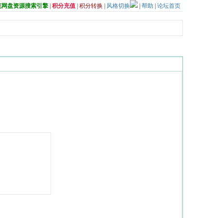
夸克网盘资源搜索引擎
|
积分充值
|
积分转换
|
风格切换
|
帮助
|
论坛首页