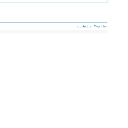
Contact us
|
Wap
|
Top