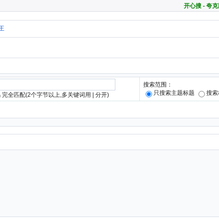
开心搜 - 
王
搜索范围：
只搜索主题标题
搜索
完全匹配(2个字节以上,多关键词用 | 分开)