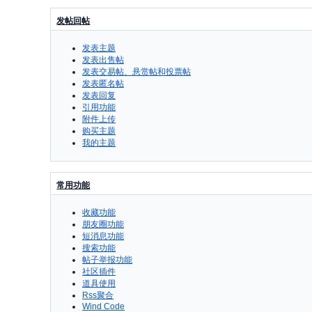
发帖回帖
发表主题
发表出售帖
发表交易帖、悬赏帖和投票帖
发表匿名帖
发表回复
引用功能
附件上传
购买主题
我的主题
常用功能
收藏功能
朋友圈功能
短消息功能
搜索功能
帖子举报功能
社区插件
道具使用
Rss聚合
Wind Code