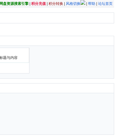
夸克网盘资源搜索引擎
|
积分充值
|
积分转换
|
风格切换
|
帮助
|
论坛首页
标题与内容