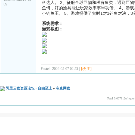
科达人。 2、征服全球巨物和稀有鱼类，遇到巨
09
鱼饵，好的渔具能让玩家效率事半功倍。 4、游
小钓鱼王。 5、游戏提供了实时1对1钓鱼对决，
系统需求：
游戏截图：
Posted: 2026-05-07 02:55 |
[楼 主]
阿里云盘资源论坛 - 自由至上
»
夸克网盘
Total 0.007812(s) quer